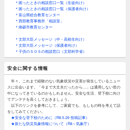
＊困ったときの相談窓口一覧（生徒向け）
＊困ったときの相談窓口一覧（保護者向け）
＊富山県総合教育センター
＊西部教育事務所「相談室」
＊南砺市教育センター
＊文部大臣メッセージ（中・高校生向け）
＊文部大臣メッセージ（保護者向け）
＊子供のＳＯＳの相談窓口（文部科学省）
安全に関する情報
年々、これまで経験のない気象状況や災害が発生しているニュー
スに出会います。「今まで大丈夫だったから…」は通用しない世の
中になってきているのかもしれません。安全な生活、登下校に向け
てアンテナを高くしておきましょう。
以下のリンクを参考にして、ご家庭でも、もしもの時を考えて話
をしてみてください。
★安全な登下校のために（R8.5.29 投稿記事）
★新たな防災気象情報について（R8～気象庁）